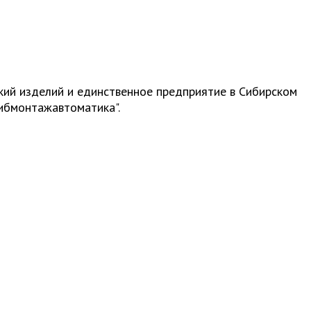
кий изделий и единственное предприятие в Сибирском
ибмонтажавтоматика".