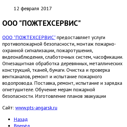
12 февраля 2017
ООО "ПОЖТЕХСЕРВИС"
ООО "ПОЖТЕХСЕРВИС"
предоставляет услуги
противопожарной безопасности, монтаж пожарно-
охранной сигнализации, пожаротушения,
видеонаблюдения, слаботочных систем, часофикации.
Огнезащитная обработка деревянных, металлических
конструкций, тканей, бумаги. Очистка и проверка
вентканалов, ремонт и испытание пожарного
водопровода.
Поставка, ремонт, испытание и зарядка
огнетушителе.
Обучение мерам пожарной
безопасности.
Изготовление планов эвакуации
Сайт:
www.pts-angarsk.ru
Назад
Вперёд