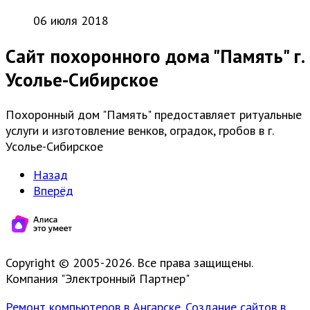
06 июля 2018
Сайт похоронного дома "Память" г.
Усолье-Сибирское
Похоронный дом "Память" предоставляет ритуальные
услуги и изготовление венков, оградок, гробов в г.
Усолье-Сибирское
Назад
Вперёд
Copyright © 2005-2026. Все права защищены.
Компания "Электронный Партнер"
Ремонт компьютеров в Ангарске. Создание сайтов в